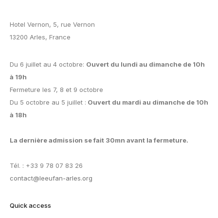
Hotel Vernon, 5, rue Vernon
13200 Arles, France
Du 6 juillet au 4 octobre:
Ouvert du lundi au dimanche de 10h
à 19h
Fermeture les 7, 8 et 9 octobre
Du 5 octobre au 5 juillet :
Ouvert du mardi au dimanche de 10h
à 18h
La dernière admission se fait 30mn avant la fermeture.
Tél. : +33 9 78 07 83 26
contact@leeufan-arles.org
Quick access