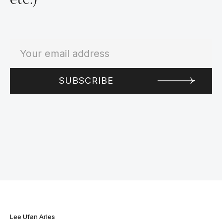
etc.)
Lee Ufan Arles