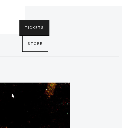
TICKETS
STORE