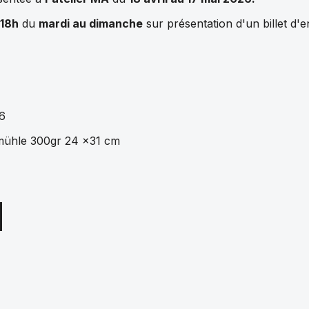
 18h
du
mardi au dimanche
sur présentation d'un billet d'
6
mühle 300gr 24 x31 cm