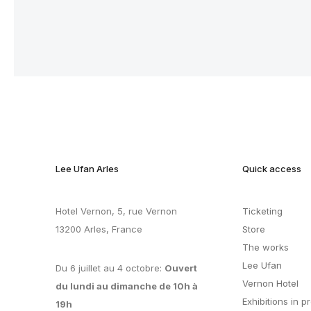
Lee Ufan Arles
Quick access
Hotel Vernon, 5, rue Vernon
Ticketing
13200 Arles, France
Store
The works
Lee Ufan
Du 6 juillet au 4 octobre:
Ouvert
Vernon Hotel
du lundi au dimanche de 10h à
Exhibitions in p
19h