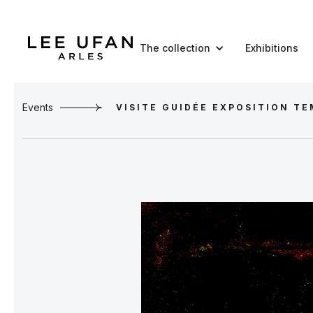
The collection
Exhibitions
Events
VISITE GUIDÉE EXPOSITION T