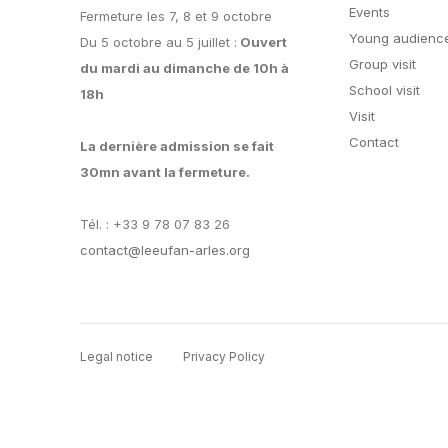
Events
Fermeture les 7, 8 et 9 octobre
Young audience
Du 5 octobre au 5 juillet :
Ouvert
Group visit
du mardi au dimanche de 10h à
School visit
18h
Visit
Contact
La dernière admission se fait
30mn avant la fermeture.
Tél. : +33 9 78 07 83 26
contact@leeufan-arles.org
Legal notice
Privacy Policy