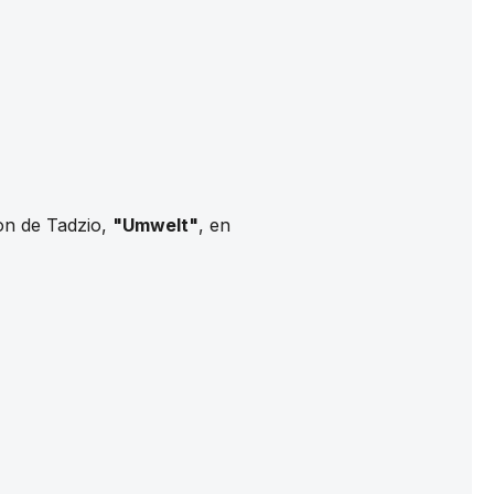
ion de Tadzio,
"Umwelt"
, en