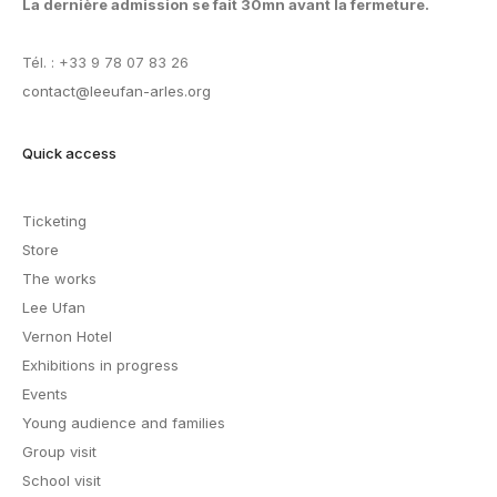
La dernière admission se fait 30mn avant la fermeture.
Tél. : +33 9 78 07 83 26
contact@leeufan-arles.org
Quick access
Ticketing
Store
The works
Lee Ufan
Vernon Hotel
Exhibitions in progress
Events
Young audience and families
Group visit
School visit