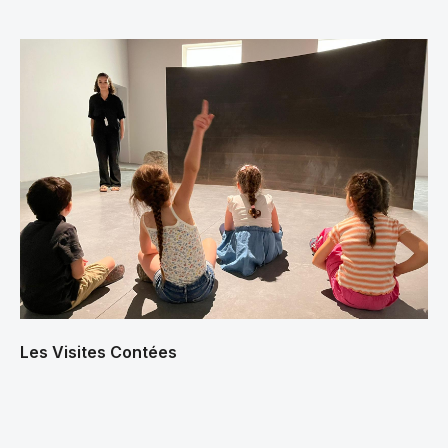
Les Visites Contées