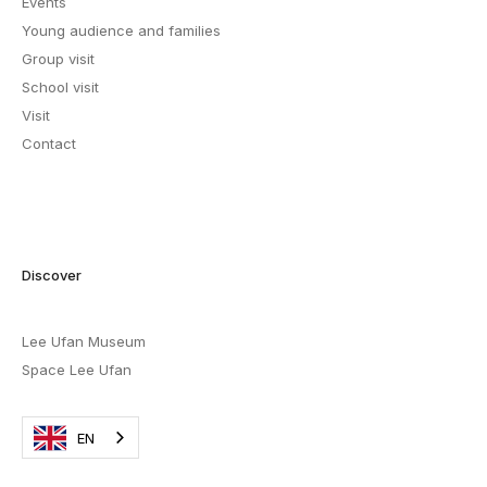
Events
Young audience and families
Group visit
School visit
Visit
Contact
Discover
Lee Ufan Museum
Space Lee Ufan
EN