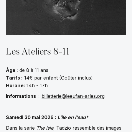
Les Ateliers 8-11
Âge :
de 8 à 11 ans
Tarifs :
14€ par enfant (Goûter inclus)
Horaire:
14h - 17h
Informations
:
billetterie@leeufan-arles.org
Samedi 30 mai 2026 :
L’île en l’eau*
Dans la série
The Isle
, Tadzio rassemble des images