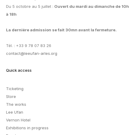
Du 5 octobre au 5 juillet :
Ouvert du mardi au dimanche de 10h
à 18h
La dernière admission se fait 30mn avant la fermeture.
Tél. : +33 9 78 07 83 26
contact@leeufan-arles.org
Quick access
Ticketing
Store
The works
Lee Ufan
Vernon Hotel
Exhibitions in progress