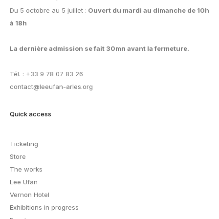
Du 5 octobre au 5 juillet :
Ouvert du mardi au dimanche de 10h
à 18h
La dernière admission se fait 30mn avant la fermeture.
Tél. : +33 9 78 07 83 26
contact@leeufan-arles.org
Quick access
Ticketing
Store
The works
Lee Ufan
Vernon Hotel
Exhibitions in progress