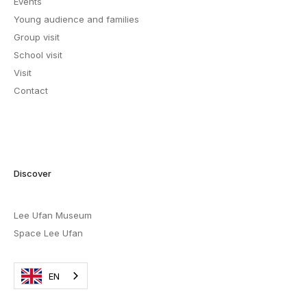
Events
Young audience and families
Group visit
School visit
Visit
Contact
Discover
Lee Ufan Museum
Space Lee Ufan
EN