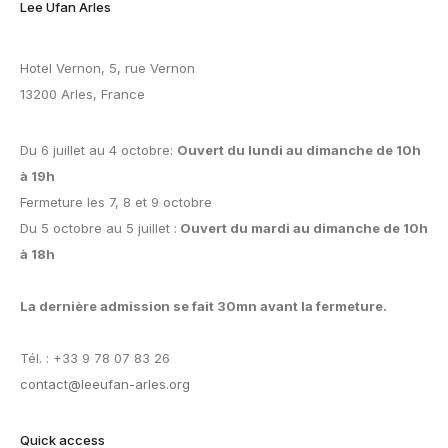
Lee Ufan Arles
Hotel Vernon, 5, rue Vernon
13200 Arles, France
Du 6 juillet au 4 octobre:
Ouvert du lundi au dimanche de 10h
à 19h
Fermeture les 7, 8 et 9 octobre
Du 5 octobre au 5 juillet :
Ouvert du mardi au dimanche de 10h
à 18h
La dernière admission se fait 30mn avant la fermeture.
Tél. : +33 9 78 07 83 26
contact@leeufan-arles.org
Quick access