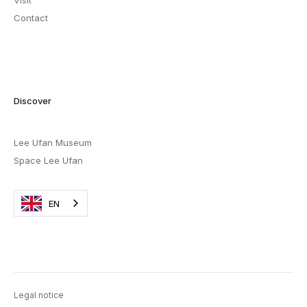
Visit
Contact
Discover
Lee Ufan Museum
Space Lee Ufan
EN
Legal notice