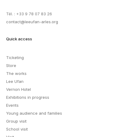
Tél. : +33 9 78 07 83 26
contact@leeufan-arles.org
Quick access
Ticketing
Store
The works
Lee Ufan
Vernon Hotel
Exhibitions in progress
Events
Young audience and families
Group visit
School visit