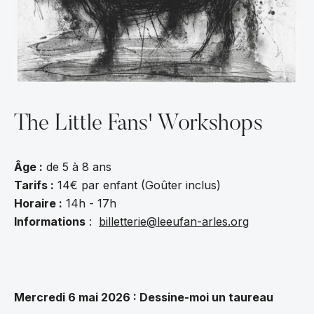
The Little Fans' Workshops
‍Â
ge :
de 5 à 8 ans
Tarifs :
14€ par enfant (Goûter inclus)
Horaire :
14h - 17h
Informations
:
billetterie@leeufan-arles.org
Mercredi 6 mai 2026 : Dessine-moi un taureau