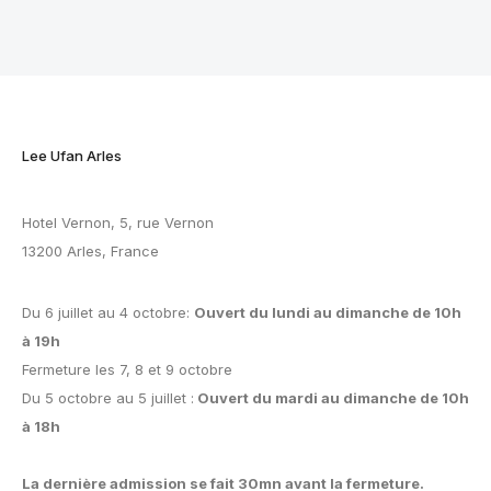
Lee Ufan Arles
Hotel Vernon, 5, rue Vernon
13200 Arles, France
Du 6 juillet au 4 octobre:
Ouvert du lundi au dimanche de 10h
à 19h
Fermeture les 7, 8 et 9 octobre
Du 5 octobre au 5 juillet :
Ouvert du mardi au dimanche de 10h
à 18h
La dernière admission se fait 30mn avant la fermeture.